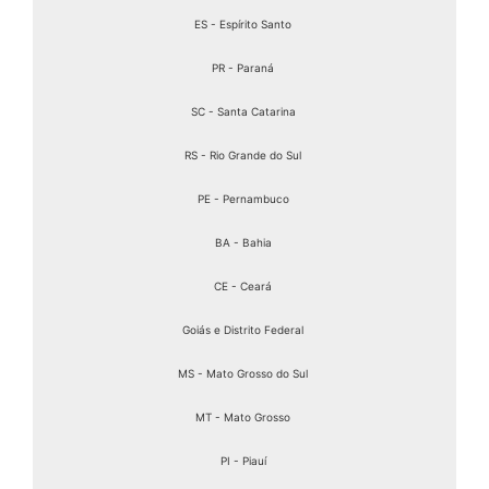
ES - Espírito Santo
PR - Paraná
SC - Santa Catarina
RS - Rio Grande do Sul
PE - Pernambuco
BA - Bahia
CE - Ceará
Goiás e Distrito Federal
MS - Mato Grosso do Sul
MT - Mato Grosso
PI - Piauí