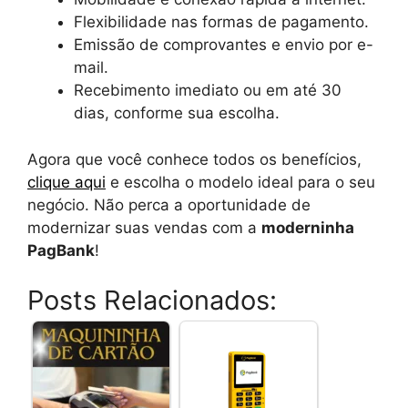
Flexibilidade nas formas de pagamento.
Emissão de comprovantes e envio por e-
mail.
Recebimento imediato ou em até 30
dias, conforme sua escolha.
Agora que você conhece todos os benefícios,
clique aqui
e escolha o modelo ideal para o seu
negócio. Não perca a oportunidade de
modernizar suas vendas com a
moderninha
PagBank
!
Posts Relacionados: