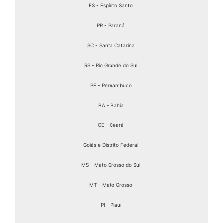
ES - Espírito Santo
PR - Paraná
SC - Santa Catarina
RS - Rio Grande do Sul
PE - Pernambuco
BA - Bahia
CE - Ceará
Goiás e Distrito Federal
MS - Mato Grosso do Sul
MT - Mato Grosso
PI - Piauí