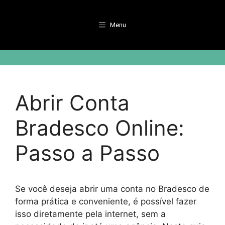
Pular
para
Menu
o
conteúdo
Abrir Conta
Bradesco Online:
Passo a Passo
Se você deseja abrir uma conta no Bradesco de
forma prática e conveniente, é possível fazer
isso diretamente pela internet, sem a