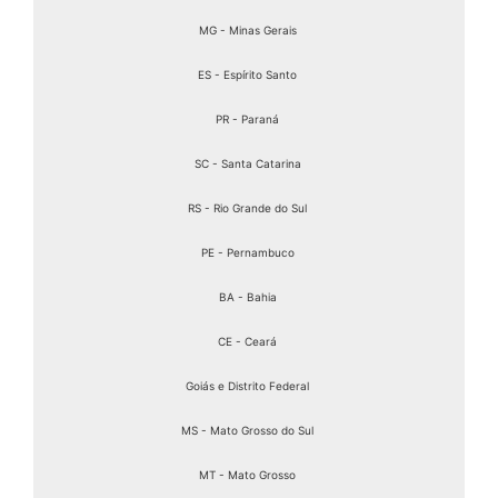
MG - Minas Gerais
ES - Espírito Santo
PR - Paraná
SC - Santa Catarina
RS - Rio Grande do Sul
PE - Pernambuco
BA - Bahia
CE - Ceará
Goiás e Distrito Federal
MS - Mato Grosso do Sul
MT - Mato Grosso