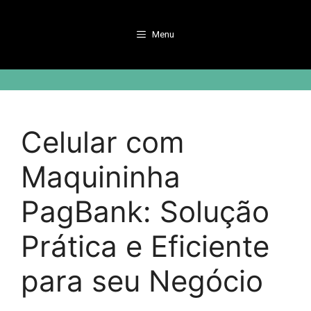
Pular
para
Menu
o
conteúdo
Celular com
Maquininha
PagBank: Solução
Prática e Eficiente
para seu Negócio