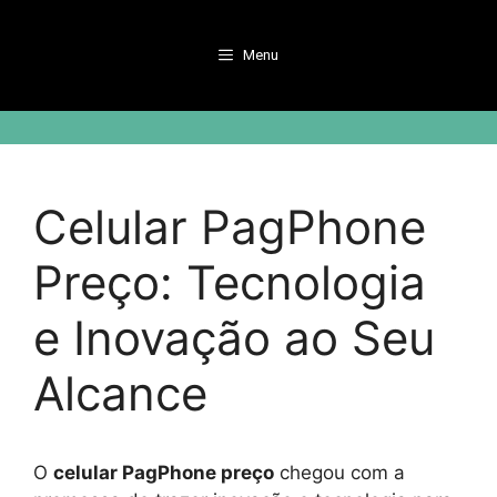
Pular
para
Menu
o
conteúdo
Celular PagPhone
Preço: Tecnologia
e Inovação ao Seu
Alcance
O
celular PagPhone preço
chegou com a