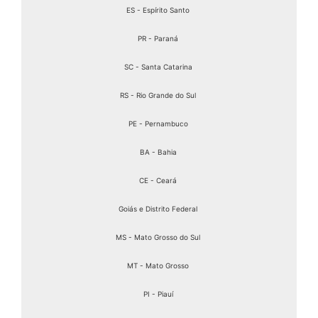
ES - Espírito Santo
PR - Paraná
SC - Santa Catarina
RS - Rio Grande do Sul
PE - Pernambuco
BA - Bahia
CE - Ceará
Goiás e Distrito Federal
MS - Mato Grosso do Sul
MT - Mato Grosso
PI - Piauí