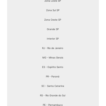
Zona Leste SP
Zona Sul SP
Zona Oeste SP
Grande SP
Interior SP
RJ - Rio de Janeiro
MG - Minas Gerais
ES - Espírito Santo
PR - Paraná
SC - Santa Catarina
RS - Rio Grande do Sul
PE - Pernambuco