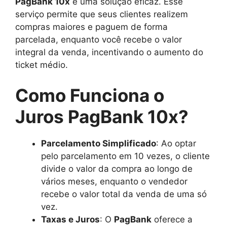
PagBank 10x
é uma solução eficaz. Esse
serviço permite que seus clientes realizem
compras maiores e paguem de forma
parcelada, enquanto você recebe o valor
integral da venda, incentivando o aumento do
ticket médio.
Como Funciona o
Juros PagBank 10x?
Parcelamento Simplificado
: Ao optar
pelo parcelamento em 10 vezes, o cliente
divide o valor da compra ao longo de
vários meses, enquanto o vendedor
recebe o valor total da venda de uma só
vez.
Taxas e Juros
: O
PagBank
oferece a