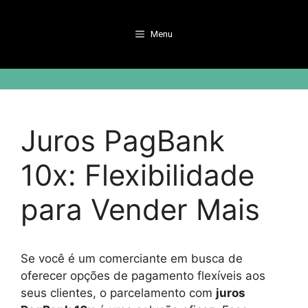
Pular
para
Menu
o
conteúdo
Juros PagBank
10x: Flexibilidade
para Vender Mais
Se você é um comerciante em busca de
oferecer opções de pagamento flexíveis aos
seus clientes, o parcelamento com
juros