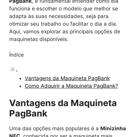
PagBank
, é fundamental entender como ela
funciona e escolher o modelo que melhor se
adapta às suas necessidades, seja para
otimizar seu trabalho ou facilitar o dia a dia.
Aqui, vamos explorar as principais opções de
maquinetas disponíveis.
Índice
Vantagens da Maquineta PagBank
Como Adquirir a Maquineta PagBank?
Vantagens da Maquineta
PagBank
Uma das opções mais populares é a
Minizinha
NFC
, conhecida por ser a maquineta mais