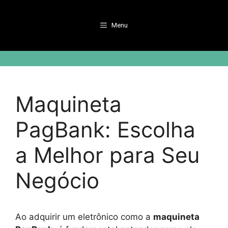
Pular
para
Menu
o
conteúdo
Maquineta
PagBank: Escolha
a Melhor para Seu
Negócio
Ao adquirir um eletrônico como a
maquineta