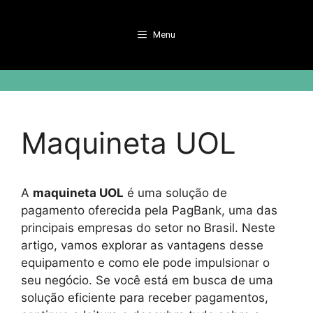
Pular
para
Menu
o
conteúdo
Maquineta UOL
A
maquineta UOL
é uma solução de
pagamento oferecida pela PagBank, uma das
principais empresas do setor no Brasil. Neste
artigo, vamos explorar as vantagens desse
equipamento e como ele pode impulsionar o
seu negócio. Se você está em busca de uma
solução eficiente para receber pagamentos,