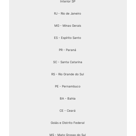
Interior SP
RJ - Rio de Janeiro
MG - Minas Gerais
ES - Espírito Santo
PR - Paraná
SC - Santa Catarina
RS - Rio Grande do Sul
PE - Pernambuco
BA - Bahia
CE - Ceará
Goiás e Distrito Federal
MS - Mato Grosso do Sul