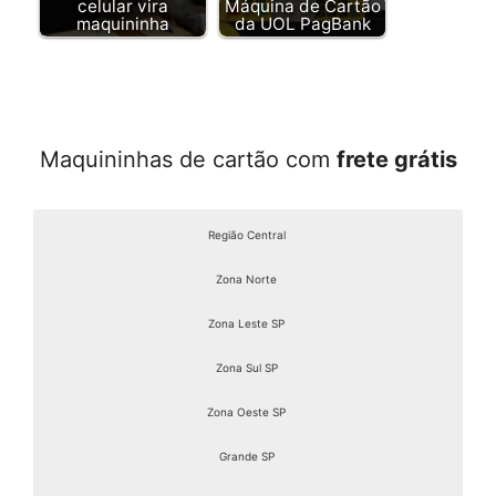
celular vira
Máquina de Cartão
maquininha
da UOL PagBank
Maquininhas de cartão com
frete grátis
Região Central
Zona Norte
Zona Leste SP
Zona Sul SP
Zona Oeste SP
Grande SP