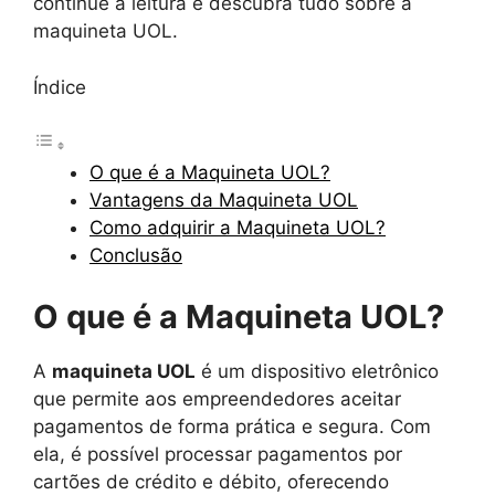
continue a leitura e descubra tudo sobre a
maquineta UOL.
Índice
O que é a Maquineta UOL?
Vantagens da Maquineta UOL
Como adquirir a Maquineta UOL?
Conclusão
O que é a Maquineta UOL?
A
maquineta UOL
é um dispositivo eletrônico
que permite aos empreendedores aceitar
pagamentos de forma prática e segura. Com
ela, é possível processar pagamentos por
cartões de crédito e débito, oferecendo