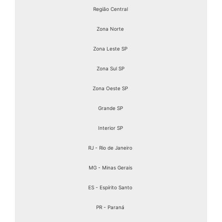
Região Central
Zona Norte
Zona Leste SP
Zona Sul SP
Zona Oeste SP
Grande SP
Interior SP
RJ - Rio de Janeiro
MG - Minas Gerais
ES - Espírito Santo
PR - Paraná