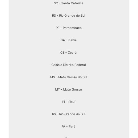
SC - Santa Catarina
RS - Rio Grande do Sul
PE - Pernambuco
BA - Bahia
CE - Ceará
Goiás e Distrito Federal
MS - Mato Grosso do Sul
MT - Mato Grosso
PI - Piauí
RS - Rio Grande do Sul
PA - Pará