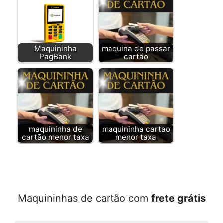
Maquininha
maquina de passar
PagBank
cartão
maquininha de
maquininha cartao
cartão menor taxa
menor taxa
Maquininhas de cartão com
frete grátis