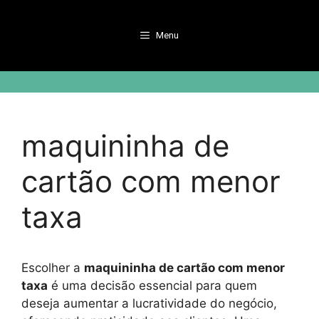
Pular
para
Menu
o
conteúdo
maquininha de
cartão com menor
taxa
Escolher a
maquininha de cartão com menor
taxa
é uma decisão essencial para quem
deseja aumentar a lucratividade do negócio,