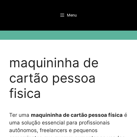
Pular
para
Menu
o
conteúdo
maquininha de
cartão pessoa
fisica
Ter uma
maquininha de cartão pessoa física
é
uma solução essencial para profissionais
autônomos, freelancers e pequenos