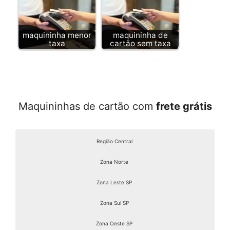
maquininha menor
maquininha de
taxa
cartão sem taxa
Maquininhas de cartão com
frete grátis
Região Central
Zona Norte
Zona Leste SP
Zona Sul SP
Zona Oeste SP