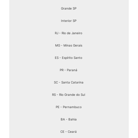
Grande SP
Interior SP
RJ - Rio de Janeiro
MG - Minas Gerais
ES - Espírito Santo
PR - Paraná
SC - Santa Catarina
RS - Rio Grande do Sul
PE - Pernambuco
BA - Bahia
CE - Ceará