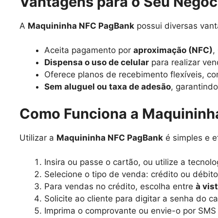
Vantagens para o Seu Negóc
A
Maquininha NFC PagBank
possui diversas vant
Aceita pagamento por
aproximação (NFC)
,
Dispensa o uso de celular
para realizar ve
Oferece planos de recebimento flexíveis, 
Sem aluguel ou taxa de adesão
, garantind
Como Funciona a Maquininh
Utilizar a
Maquininha NFC PagBank
é simples e e
Insira ou passe o cartão, ou utilize a tecn
Selecione o tipo de venda: crédito ou débito
Para vendas no crédito, escolha entre
à vis
Solicite ao cliente para digitar a senha do ca
Imprima o comprovante ou envie-o por SMS p