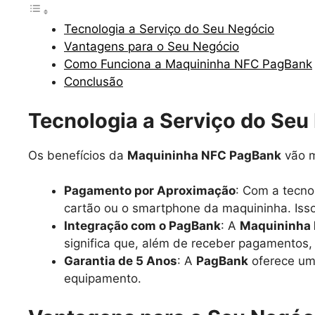
Tecnologia a Serviço do Seu Negócio
Vantagens para o Seu Negócio
Como Funciona a Maquininha NFC PagBank
Conclusão
Tecnologia a Serviço do Seu
Os benefícios da
Maquininha NFC PagBank
vão m
Pagamento por Aproximação
: Com a tecno
cartão ou o smartphone da maquininha. Isso
Integração com o PagBank
: A
Maquininha
significa que, além de receber pagamentos, 
Garantia de 5 Anos
: A
PagBank
oferece uma
equipamento.