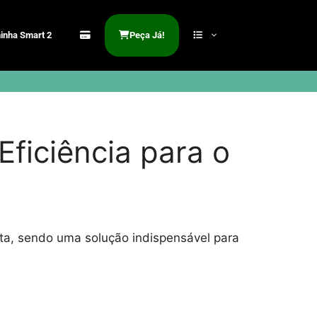
inha Smart 2
Peça Já!
ficiência para o
nta, sendo uma solução indispensável para