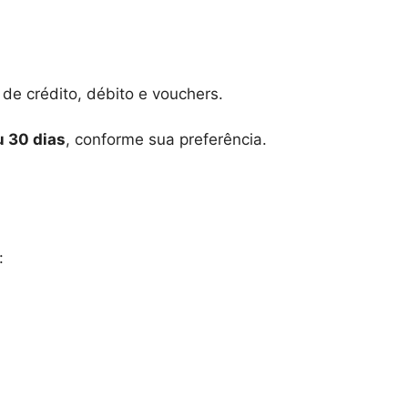
 de crédito, débito e vouchers.
u 30 dias
, conforme sua preferência.
: