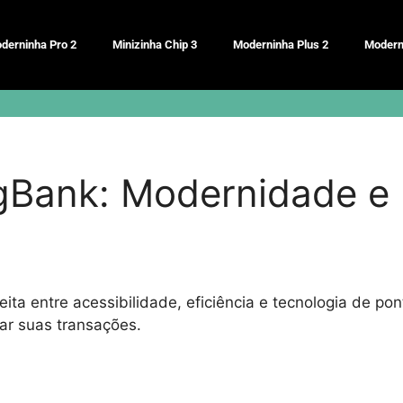
derninha Pro 2
Minizinha Chip 3
Moderninha Plus 2
Modern
ank: Modernidade e E
ita entre acessibilidade, eficiência e tecnologia de po
ar suas transações.