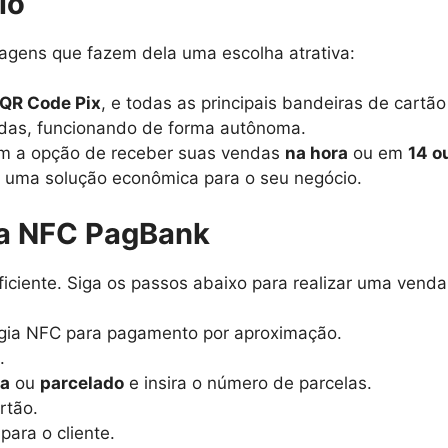
io
agens que fazem dela uma escolha atrativa:
QR Code Pix
, e todas as principais bandeiras de cartão
ndas, funcionando de forma autônoma.
com a opção de receber suas vendas
na hora
ou em
14 o
o uma solução econômica para o seu negócio.
a NFC PagBank
ficiente. Siga os passos abaixo para realizar uma venda
ologia NFC para pagamento por aproximação.
.
ta
ou
parcelado
e insira o número de parcelas.
rtão.
ara o cliente.