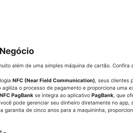
 Negócio
uito além de uma simples máquina de cartão. Confira 
logia
NFC (Near Field Communication)
, seus cliente
 agiliza o processo de pagamento e proporciona uma exp
 NFC PagBank
se integra ao aplicativo
PagBank
, que of
você pode gerenciar seu dinheiro diretamente no app, s
 garantia de cinco anos para a maquininha, proporcio