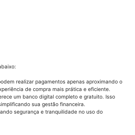
abaixo:
s podem realizar pagamentos apenas aproximando o
eriência de compra mais prática e eficiente.
erece um banco digital completo e gratuito. Isso
implificando sua gestão financeira.
nando segurança e tranquilidade no uso do