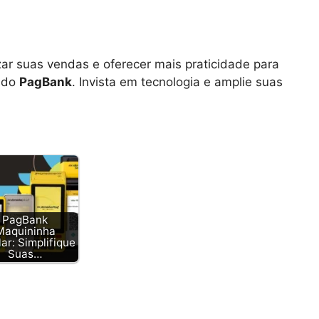
ar suas vendas e oferecer mais praticidade para
o do
PagBank
. Invista em tecnologia e amplie suas
PagBank
Maquininha
ar: Simplifique
Suas…