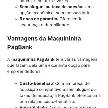
parcelar em até 12 vezes.
Sem aluguel ou taxa de adesão
: Uma
opção econômica, sem mensalidades.
5 anos de garantia
: Oferecendo
segurança e durabilidade.
Vantagens da Maquininha
PagBank
A
maquininha PagBank
tem várias vantagens
que fazem dela uma excelente opção para
empreendedores:
Custo-benefício
: Com um preço de
aquisição competitivo e sem aluguel ou
taxas de adesão, a PagBank oferece uma
boa relação custo-benefício.
Versatilidade
: Aceita uma ampla gama