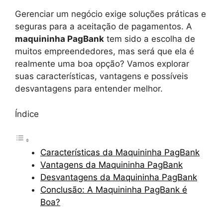
Gerenciar um negócio exige soluções práticas e
seguras para a aceitação de pagamentos. A
maquininha PagBank
tem sido a escolha de
muitos empreendedores, mas será que ela é
realmente uma boa opção? Vamos explorar
suas características, vantagens e possíveis
desvantagens para entender melhor.
Índice
Características da Maquininha PagBank
Vantagens da Maquininha PagBank
Desvantagens da Maquininha PagBank
Conclusão: A Maquininha PagBank é
Boa?