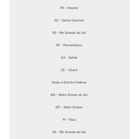
PR - Paraná
SC - Santa Catarina
RS - Rio Grande do Sul
PE - Pernambuco
BA - Bahia
CE - Ceará
Goiás e Distrito Federal
MS - Mato Grosso do Sul
MT - Mato Grosso
PI - Piauí
RS - Rio Grande do Sul