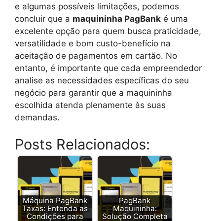
e algumas possíveis limitações, podemos
concluir que a
maquininha PagBank
é uma
excelente opção para quem busca praticidade,
versatilidade e bom custo-benefício na
aceitação de pagamentos em cartão. No
entanto, é importante que cada empreendedor
analise as necessidades específicas do seu
negócio para garantir que a maquininha
escolhida atenda plenamente às suas
demandas.
Posts Relacionados:
Máquina PagBank
PagBank
Taxas: Entenda as
Maquininha:
Condições para
Solução Completa