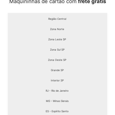
Maquininhas de cartão com
frete grátis
Região Central
Zona Norte
Zona Leste SP
Zona Sul SP
Zona Oeste SP
Grande SP
Interior SP
RJ - Rio de Janeiro
MG - Minas Gerais
ES - Espírito Santo