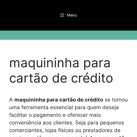
Pular
para
Menu
o
conteúdo
maquininha para
cartão de crédito
A
maquininha para cartão de crédito
se tornou
uma ferramenta essencial para quem deseja
facilitar o pagamento e oferecer mais
conveniência aos clientes. Seja para pequenos
comerciantes, lojas físicas ou prestadores de