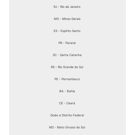
RJ - Rio de Janeiro
MG - Minas Gerais
ES - Espírito Santo
PR - Paraná
SC - Santa Catarina
RS - Rio Grande do Sul
PE - Pernambuco
BA - Bahia
CE - Ceará
Goiás e Distrito Federal
MS - Mato Grosso do Sul