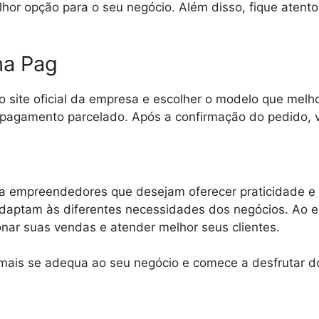
elhor opção para o seu negócio. Além disso, fique ate
ha Pag
 site oficial da empresa e escolher o modelo que melho
 pagamento parcelado. Após a confirmação do pedido, 
a empreendedores que desejam oferecer praticidade e
adaptam às diferentes necessidades dos negócios. Ao e
onar suas vendas e atender melhor seus clientes.
mais se adequa ao seu negócio e comece a desfrutar do