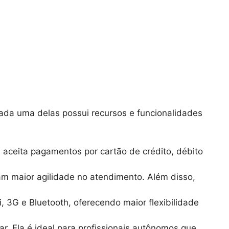
ada uma delas possui recursos e funcionalidades
 aceita pagamentos por cartão de crédito, débito
am maior agilidade no atendimento. Além disso,
3G e Bluetooth, oferecendo maior flexibilidade
ar. Ela é ideal para profissionais autônomos que