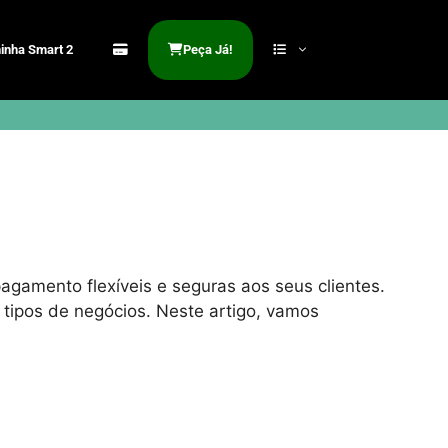
inha Smart 2
Peça Já!
amento flexíveis e seguras aos seus clientes.
ipos de negócios. Neste artigo, vamos