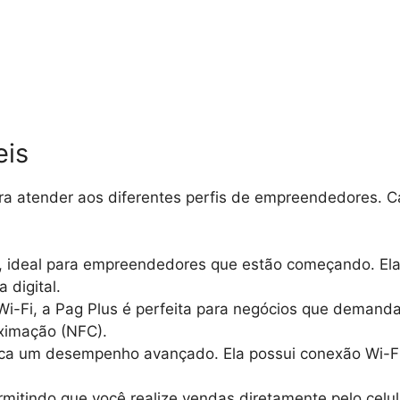
eis
a atender aos diferentes perfis de empreendedores. C
l, ideal para empreendedores que estão começando. Ela
 digital.
Wi-Fi, a Pag Plus é perfeita para negócios que demand
ximação (NFC).
ca um desempenho avançado. Ela possui conexão Wi-Fi, 
rmitindo que você realize vendas diretamente pelo celul