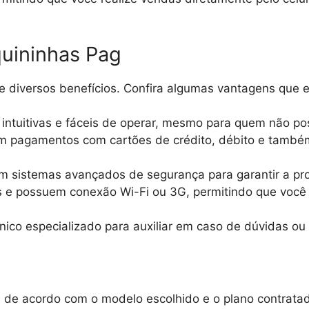
quininhas Pag
 diversos benefícios. Confira algumas vantagens que e
 intuitivas e fáceis de operar, mesmo para quem não p
am pagamentos com cartões de crédito, débito e também p
 sistemas avançados de segurança para garantir a pro
 e possuem conexão Wi-Fi ou 3G, permitindo que você a
cnico especializado para auxiliar em caso de dúvidas o
de acordo com o modelo escolhido e o plano contratado