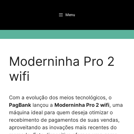
Pular
para
Menu
o
conteúdo
Moderninha Pro 2
wifi
Com a evolução dos meios tecnológicos, o
PagBank
lançou a
Moderninha Pro 2 wifi
, uma
máquina ideal para quem deseja otimizar o
recebimento de pagamentos de suas vendas,
aproveitando as inovações mais recentes do