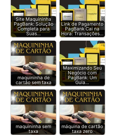
Site Maquininha
PagBank: Solução
Link de Pagamento
Completa para
PagBank Cai na
Suas…
Hora: Transações…
Maximizando Seu
Negócio com
maquininha de
PagBank: Um
cartão sem taxa
Guia…
maquininha sem
máquina de cartão
taxa
taxa zero