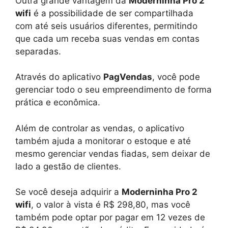
Outra grande vantagem da
Moderninha Pro 2
wifi
é a possibilidade de ser compartilhada
com até seis usuários diferentes, permitindo
que cada um receba suas vendas em contas
separadas.
Através do aplicativo
PagVendas
, você pode
gerenciar todo o seu empreendimento de forma
prática e econômica.
Além de controlar as vendas, o aplicativo
também ajuda a monitorar o estoque e até
mesmo gerenciar vendas fiadas, sem deixar de
lado a gestão de clientes.
Se você deseja adquirir a
Moderninha Pro 2
wifi
, o valor à vista é R$ 298,80, mas você
também pode optar por pagar em 12 vezes de