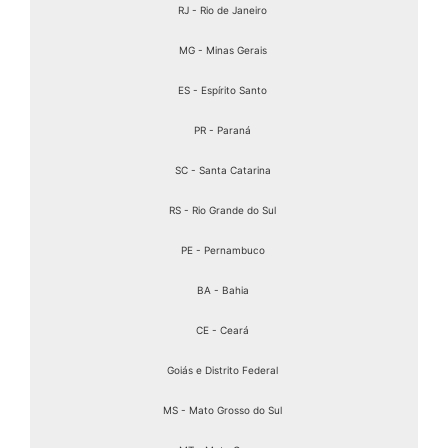
RJ - Rio de Janeiro
MG - Minas Gerais
ES - Espírito Santo
PR - Paraná
SC - Santa Catarina
RS - Rio Grande do Sul
PE - Pernambuco
BA - Bahia
CE - Ceará
Goiás e Distrito Federal
MS - Mato Grosso do Sul