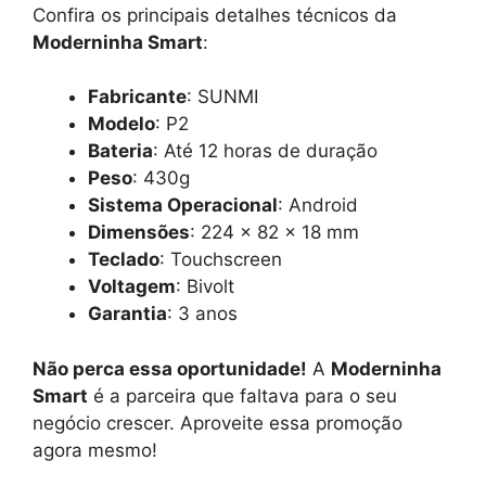
Confira os principais detalhes técnicos da
Moderninha Smart
:
Fabricante
: SUNMI
Modelo
: P2
Bateria
: Até 12 horas de duração
Peso
: 430g
Sistema Operacional
: Android
Dimensões
: 224 × 82 × 18 mm
Teclado
: Touchscreen
Voltagem
: Bivolt
Garantia
: 3 anos
Não perca essa oportunidade!
A
Moderninha
Smart
é a parceira que faltava para o seu
negócio crescer. Aproveite essa promoção
agora mesmo!