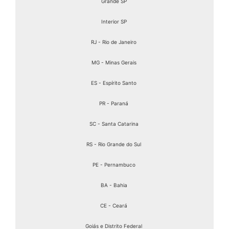
Grande SP
Interior SP
RJ - Rio de Janeiro
MG - Minas Gerais
ES - Espírito Santo
PR - Paraná
SC - Santa Catarina
RS - Rio Grande do Sul
PE - Pernambuco
BA - Bahia
CE - Ceará
Goiás e Distrito Federal