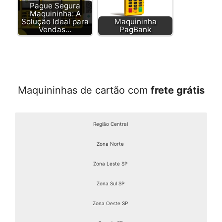
Pague Segura
Maquininha: A
Solução Ideal para
Maquininha
Vendas…
PagBank
Maquininhas de cartão com
frete grátis
Região Central
Zona Norte
Zona Leste SP
Zona Sul SP
Zona Oeste SP