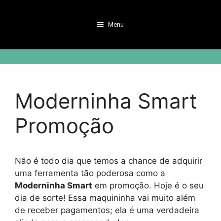
Pular
para
Menu
o
conteúdo
Moderninha Smart
Promoção
Não é todo dia que temos a chance de adquirir
uma ferramenta tão poderosa como a
Moderninha Smart
em promoção. Hoje é o seu
dia de sorte! Essa maquininha vai muito além
de receber pagamentos; ela é uma verdadeira