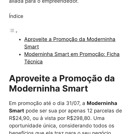
aliada para o empreendedor.
Índice
Aproveite a Promoção da Moderninha
Smart
Moderninha Smart em Promoção: Ficha
Técnica
Aproveite a Promoção da
Moderninha Smart
Em promoção até o dia 31/07, a
Moderninha
Smart
pode ser sua por apenas 12 parcelas de
R$24,90, ou à vista por R$298,80. Uma
oportunidade única, considerando todos os
benefícios que ela traz para o seu negócio.