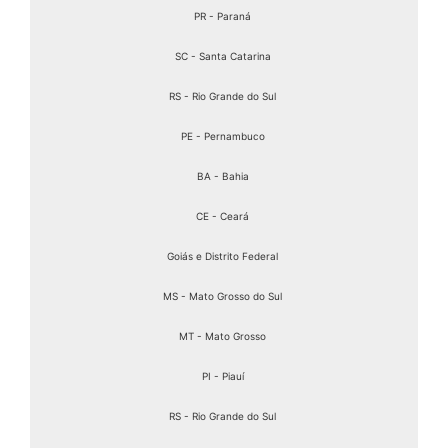
PR - Paraná
SC - Santa Catarina
RS - Rio Grande do Sul
PE - Pernambuco
BA - Bahia
CE - Ceará
Goiás e Distrito Federal
MS - Mato Grosso do Sul
MT - Mato Grosso
PI - Piauí
RS - Rio Grande do Sul