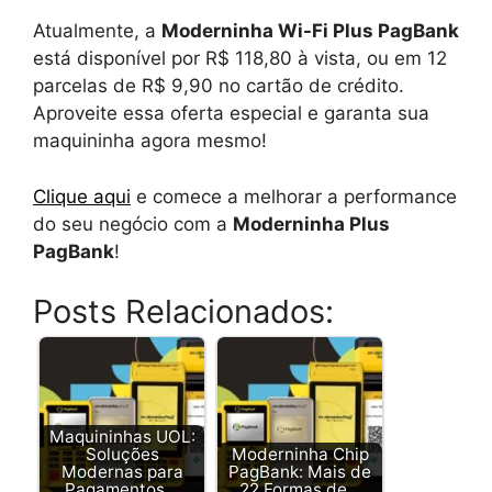
Atualmente, a
Moderninha Wi-Fi Plus PagBank
está disponível por R$ 118,80 à vista, ou em 12
parcelas de R$ 9,90 no cartão de crédito.
Aproveite essa oferta especial e garanta sua
maquininha agora mesmo!
Clique aqui
e comece a melhorar a performance
do seu negócio com a
Moderninha Plus
PagBank
!
Posts Relacionados:
Maquininhas UOL:
Soluções
Moderninha Chip
Modernas para
PagBank: Mais de
Pagamentos…
22 Formas de…