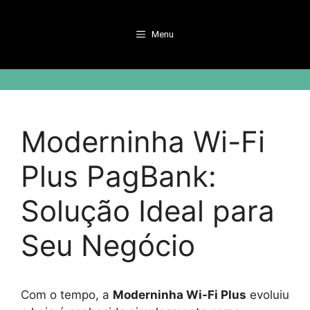
Pular
para
Menu
o
conteúdo
Moderninha Wi-Fi
Plus PagBank:
Solução Ideal para
Seu Negócio
Com o tempo, a
Moderninha Wi-Fi Plus
evoluiu