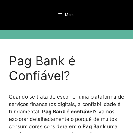
Pular
para
Menu
o
conteúdo
Pag Bank é
Confiável?
Quando se trata de escolher uma plataforma de
serviços financeiros digitais, a confiabilidade é
fundamental.
Pag Bank é confiável?
Vamos
explorar detalhadamente o porquê de muitos
consumidores considerarem o
Pag Bank
uma