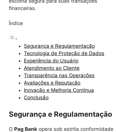
escolha segura para suas transações
financeiras.
Índice
Segurança e Regulamentação
Tecnologia de Proteção de Dados
Experiência do Usuário
Atendimento ao Cliente
Transparência nas Operações
Avaliações e Reputação
Inovação e Melhoria Contínua
Conclusão
Segurança e Regulamentação
O
Pag Bank
opera sob estrita conformidade