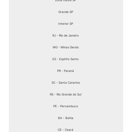
Grande SP
Interior SP
RJ - Rio de Janeiro
MG - Minas Gerais
ES - Espírito Santo
PR - Paraná
SC - Santa Catarina
RS - Rio Grande do Sul
PE - Pernambuco
BA - Bahia
CE - Ceará