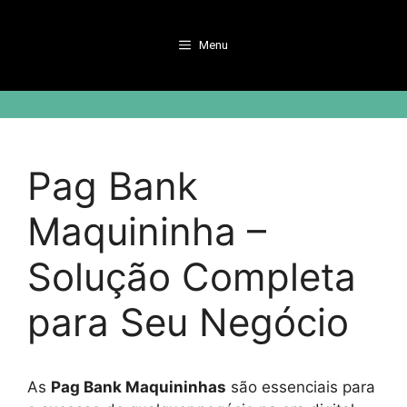
Pular
para
Menu
o
conteúdo
Pag Bank
Maquininha –
Solução Completa
para Seu Negócio
As
Pag Bank Maquininhas
são essenciais para