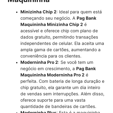
Minizinha Chip 2
: Ideal para quem está
começando seu negócio. A
Pag Bank
Maquininha Minizinha Chip 2
é
acessível e oferece chip com plano de
dados gratuito, permitindo transações
independentes de celular. Ela aceita uma
ampla gama de cartões, aumentando a
conveniência para os clientes.
Moderninha Pro 2
: Se você tem um
negócio em crescimento, a
Pag Bank
Maquininha Moderninha Pro 2
é
perfeita. Com bateria de longa duração e
chip gratuito, ela garante um dia inteiro
de vendas sem interrupções. Além disso,
oferece suporte para uma vasta
quantidade de bandeiras de cartões.
Moderninha Plus
: Esta é a maquininha