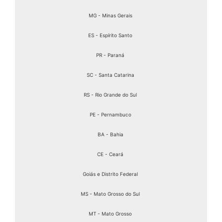
MG - Minas Gerais
ES - Espírito Santo
PR - Paraná
SC - Santa Catarina
RS - Rio Grande do Sul
PE - Pernambuco
BA - Bahia
CE - Ceará
Goiás e Distrito Federal
MS - Mato Grosso do Sul
MT - Mato Grosso