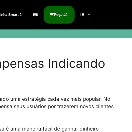
inha Smart 2
Peça Já!
pensas Indicando
rnado uma estratégia cada vez mais popular. No
ensa seus usuários por trazerem novos clientes
a é uma maneira fácil de ganhar dinheiro