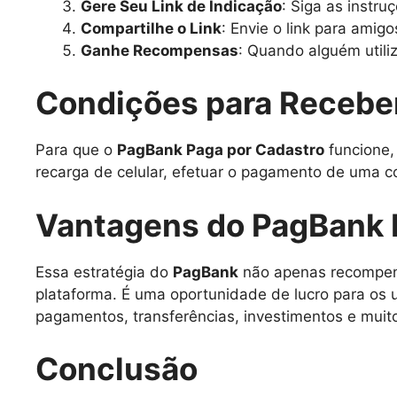
Gere Seu Link de Indicação
: Siga as instru
Compartilhe o Link
: Envie o link para amig
Ganhe Recompensas
: Quando alguém utili
Condições para Recebe
Para que o
PagBank Paga por Cadastro
funcione,
recarga de celular, efetuar o pagamento de uma c
Vantagens do PagBank 
Essa estratégia do
PagBank
não apenas recompens
plataforma. É uma oportunidade de lucro para os u
pagamentos, transferências, investimentos e muit
Conclusão