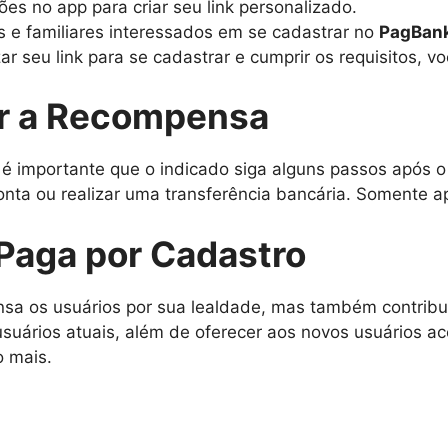
ções no app para criar seu link personalizado.
os e familiares interessados em se cadastrar no
PagBan
zar seu link para se cadastrar e cumprir os requisitos,
r a Recompensa
 é importante que o indicado siga alguns passos após o 
onta ou realizar uma transferência bancária. Somente a
Paga por Cadastro
a os usuários por sua lealdade, mas também contribui
suários atuais, além de oferecer aos novos usuários ac
o mais.