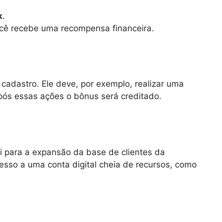
k
.
 você recebe uma recompensa financeira.
cadastro. Ele deve, por exemplo, realizar uma
pós essas ações o bônus será creditado.
 para a expansão da base de clientes da
esso a uma conta digital cheia de recursos, como