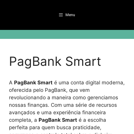
Pular
para
Menu
o
conteúdo
PagBank Smart
A
PagBank Smart
é uma conta digital moderna,
oferecida pelo PagBank, que vem
revolucionando a maneira como gerenciamos
nossas finanças. Com uma série de recursos
avançados e uma experiência financeira
completa, a
PagBank Smart
é a escolha
perfeita para quem busca praticidade,