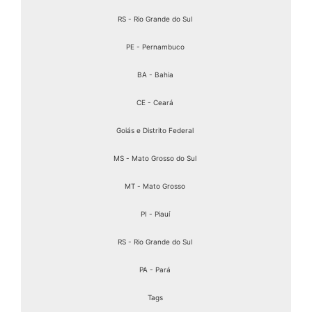
RS - Rio Grande do Sul
PE - Pernambuco
BA - Bahia
CE - Ceará
Goiás e Distrito Federal
MS - Mato Grosso do Sul
MT - Mato Grosso
PI - Piauí
RS - Rio Grande do Sul
PA - Pará
Tags