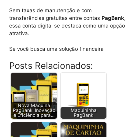
Sem taxas de manutenção e com
transferências gratuitas entre contas
PagBank
,
essa conta digital se destaca como uma opção
atrativa.
Se você busca uma solução financeira
Posts Relacionados:
Nova Máquina
PagBank: Inovação
Maquininha
e Eficiência para…
PagBank