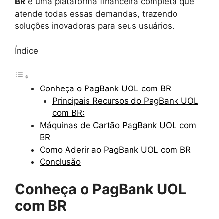
BR
é uma plataforma financeira completa que
atende todas essas demandas, trazendo
soluções inovadoras para seus usuários.
Índice
Conheça o PagBank UOL com BR
Principais Recursos do PagBank UOL
com BR:
Máquinas de Cartão PagBank UOL com
BR
Como Aderir ao PagBank UOL com BR
Conclusão
Conheça o PagBank UOL
com BR