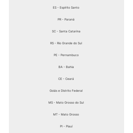
ES - Espírito Santo
PR - Paraná
SC - Santa Catarina
RS - Rio Grande do Sul
PE - Pernambuco
BA - Bahia
CE - Ceará
Goiás e Distrito Federal
MS - Mato Grosso do Sul
MT - Mato Grosso
PI - Piauí