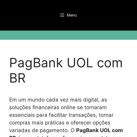
Pular
para
Menu
o
conteúdo
PagBank UOL com
BR
Em um mundo cada vez mais digital, as
soluções financeiras online se tornaram
essenciais para facilitar transações, tornar
compras mais práticas e oferecer opções
variadas de pagamento. O
PagBank UOL com