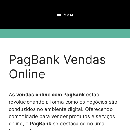
Pular
para
Menu
o
conteúdo
PagBank Vendas
Online
As
vendas online com PagBank
estão
revolucionando a forma como os negócios são
conduzidos no ambiente digital. Oferecendo
comodidade para vender produtos e serviços
online, o
PagBank
se destaca como uma