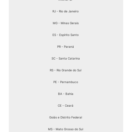
RJ - Rio de Janeiro
MG - Minas Gerais
ES - Espírito Santo
PR - Paraná
SC - Santa Catarina
RS - Rio Grande do Sul
PE - Pernambuco
BA - Bahia
CE - Ceará
Goiás e Distrito Federal
MS - Mato Grosso do Sul