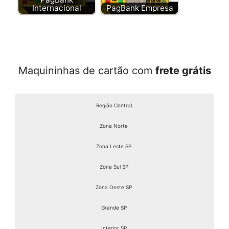
Internacional
PagBank Empresa
Maquininhas de cartão com
frete grátis
Região Central
Zona Norte
Zona Leste SP
Zona Sul SP
Zona Oeste SP
Grande SP
Interior SP