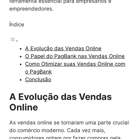
ferramenta essencial para empresários e
empreendedores.
Índice
A Evolução das Vendas Online
O Papel do PagBank nas Vendas Online
Como Otimizar suas Vendas Online com
o PagBank
Conclusão
A Evolução das Vendas
Online
As vendas online se tornaram uma parte crucial
do comércio moderno. Cada vez mais,
consumidores optam por fazer compras pela