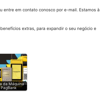
ou entre em contato conosco por e-mail. Estamos à
 benefícios extras, para expandir o seu negócio e
a da Máquina
PagBank