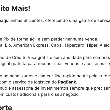
ito Mais!
maquininhas eficientes, oferecendo uma gama de serviço
 Pix de forma ágil e sem perder nenhuma venda.
a, Elo, American Express, Cabal, Hipercard, Hiper, Alelo
o de Crédito Visa grátis e sem anuidade para compras on
igital gratuita para receber suas vendas e acesse os se
to personalizados e compartilhe rapidamente pelas redes
com o serviço de logística do
PagBank
.
nuo e assessoria de investimentos sempre que precisar
em custos adicionais para o seu negócio.
orte