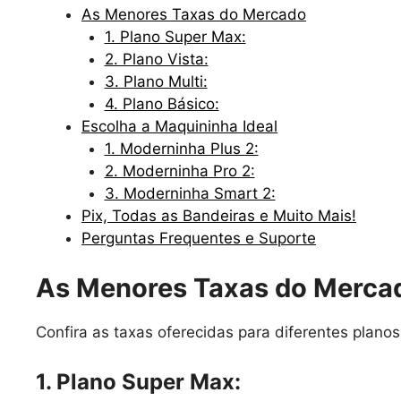
As Menores Taxas do Mercado
1. Plano Super Max:
2. Plano Vista:
3. Plano Multi:
4. Plano Básico:
Escolha a Maquininha Ideal
1. Moderninha Plus 2:
2. Moderninha Pro 2:
3. Moderninha Smart 2:
Pix, Todas as Bandeiras e Muito Mais!
Perguntas Frequentes e Suporte
As Menores Taxas do Merca
Confira as taxas oferecidas para diferentes plano
1. Plano Super Max: