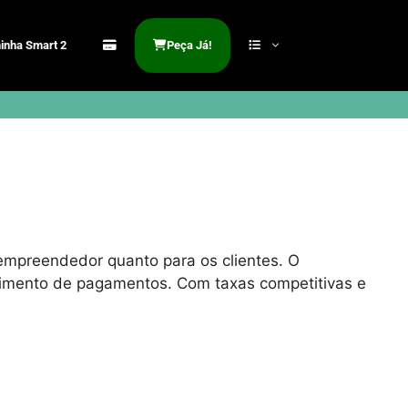
inha Smart 2
Peça Já!
 empreendedor quanto para os clientes. O
bimento de pagamentos. Com taxas competitivas e