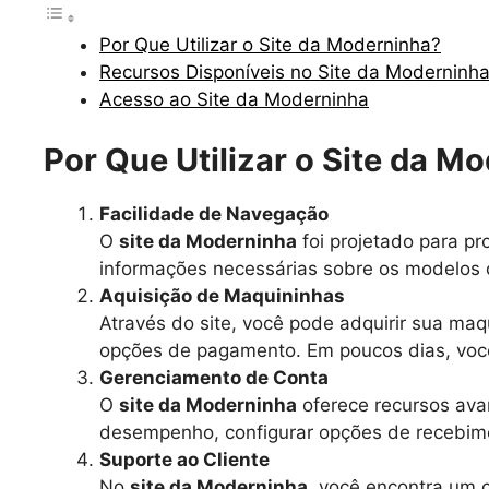
Por Que Utilizar o Site da Moderninha?
Recursos Disponíveis no Site da Moderninh
Acesso ao Site da Moderninha
Por Que Utilizar o Site da M
Facilidade de Navegação
O
site da Moderninha
foi projetado para pr
informações necessárias sobre os modelos d
Aquisição de Maquininhas
Através do site, você pode adquirir sua maq
opções de pagamento. Em poucos dias, voc
Gerenciamento de Conta
O
site da Moderninha
oferece recursos ava
desempenho, configurar opções de recebiment
Suporte ao Cliente
No
site da Moderninha
, você encontra um c