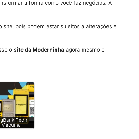
nsformar a forma como você faz negócios. A
site, pois podem estar sujeitos a alterações e
esse o
site da Moderninha
agora mesmo e
gBank Pedir
Máquina