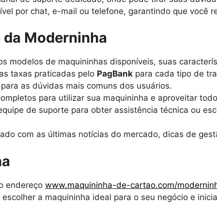
vel por chat, e-mail ou telefone, garantindo que você r
e da Moderninha
s modelos de maquininhas disponíveis, suas característ
 as taxas praticadas pelo
PagBank
para cada tipo de tr
s para as dúvidas mais comuns dos usuários.
 completos para utilizar sua maquininha e aproveitar tod
equipe de suporte para obter assistência técnica ou es
izado com as últimas notícias do mercado, dicas de ge
ha
r o endereço
www.maquininha-de-cartao.com/modernin
 escolher a maquininha ideal para o seu negócio e inic