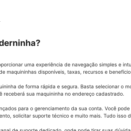
a
oderninha?
oporcionar uma experiência de navegação simples e intu
e maquininhas disponíveis, taxas, recursos e benefício
uininha de forma rápida e segura. Basta selecionar o mo
ê receberá sua maquininha no endereço cadastrado.
nçados para o gerenciamento da sua conta. Você pode 
o, solicitar suporte técnico e muito mais. Tudo isso de
anal de suporte dedicado, onde pode tirar suas dúvidas