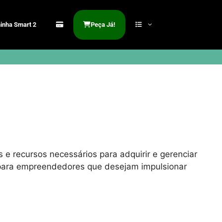
inha Smart 2
Peça Já!
 e recursos necessários para adquirir e gerenciar
a para empreendedores que desejam impulsionar