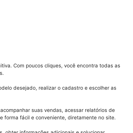
itiva. Com poucos cliques, você encontra todas as
s.
delo desejado, realizar o cadastro e escolher as
acompanhar suas vendas, acessar relatórios de
 forma fácil e conveniente, diretamente no site.
, obter informações adicionais e solucionar