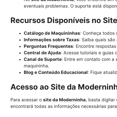
eventuais problemas. O suporte está disponí
Recursos Disponíveis no Sit
Catálogo de Maquininhas
: Conheça todos o
Informações sobre Taxas
: Saiba quais são
Perguntas Frequentes
: Encontre resposta
Central de Ajuda
: Acesse tutoriais e guias
Canal de Suporte
: Entre em contato com a 
maquininha.
Blog e Conteúdo Educacional
: Fique atual
Acesso ao Site da Modernin
Para acessar o
site da Moderninha
, basta digita
encontrará todas as informações necessárias para