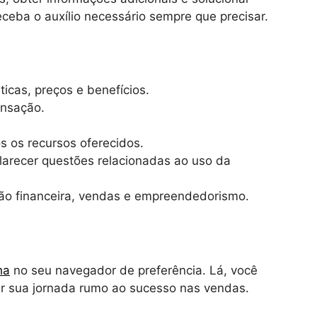
eceba o auxílio necessário sempre que precisar.
icas, preços e benefícios.
ansação.
os os recursos oferecidos.
clarecer questões relacionadas ao uso da
stão financeira, vendas e empreendedorismo.
ha
no seu navegador de preferência. Lá, você
iar sua jornada rumo ao sucesso nas vendas.