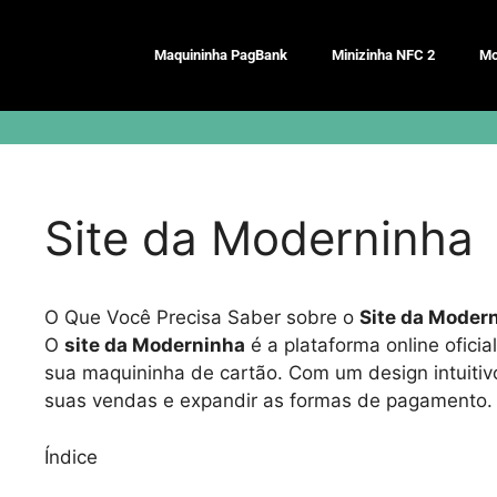
Pular
para
Maquininha PagBank
Minizinha NFC 2
Mo
o
conteúdo
Site da Moderninha
O Que Você Precisa Saber sobre o
Site da Moder
O
site da Moderninha
é a plataforma online oficia
sua maquininha de cartão. Com um design intuitiv
suas vendas e expandir as formas de pagamento.
Índice