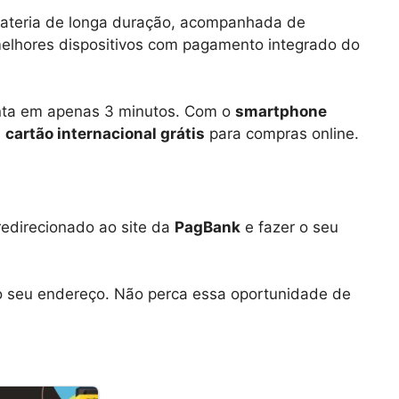
bateria de longa duração, acompanhada de
elhores dispositivos com pagamento integrado do
conta em apenas 3 minutos. Com o
smartphone
m
cartão internacional grátis
para compras online.
redirecionado ao site da
PagBank
e fazer o seu
do seu endereço. Não perca essa oportunidade de