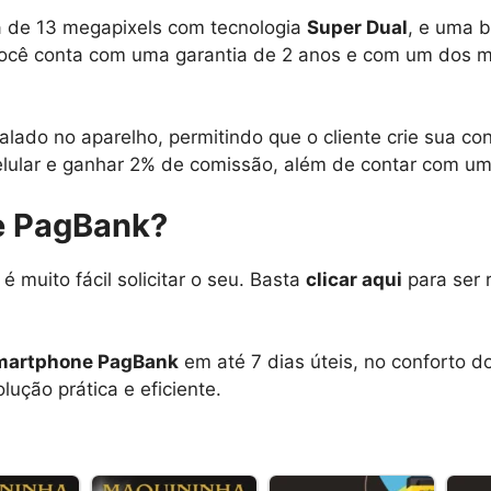
a de 13 megapixels com tecnologia
Super Dual
, e uma 
você conta com uma garantia de 2 anos e com um dos m
alado no aparelho, permitindo que o cliente crie sua 
elular e ganhar 2% de comissão, além de contar com u
e PagBank?
, é muito fácil solicitar o seu. Basta
clicar aqui
para ser 
martphone PagBank
em até 7 dias úteis, no conforto 
ução prática e eficiente.