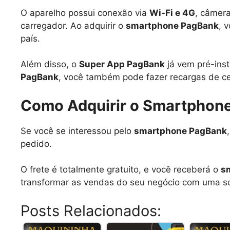
O aparelho possui conexão via
Wi-Fi e 4G
, câmer
carregador. Ao adquirir o
smartphone PagBank
, 
país.
Além disso, o
Super App PagBank
já vem pré-inst
PagBank
, você também pode fazer recargas de c
Como Adquirir o Smartphon
Se você se interessou pelo
smartphone PagBank
pedido.
O frete é totalmente gratuito, e você receberá o
s
transformar as vendas do seu negócio com uma sol
Posts Relacionados: