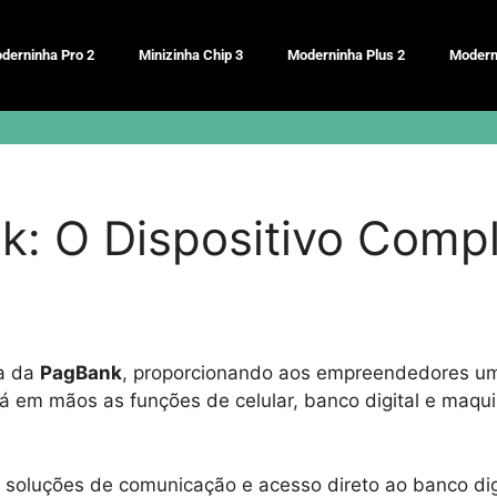
derninha Pro 2
Minizinha Chip 3
Moderninha Plus 2
Modern
: O Dispositivo Compl
a da
PagBank
, proporcionando aos empreendedores uma
 em mãos as funções de celular, banco digital e maquin
 soluções de comunicação e acesso direto ao banco dig