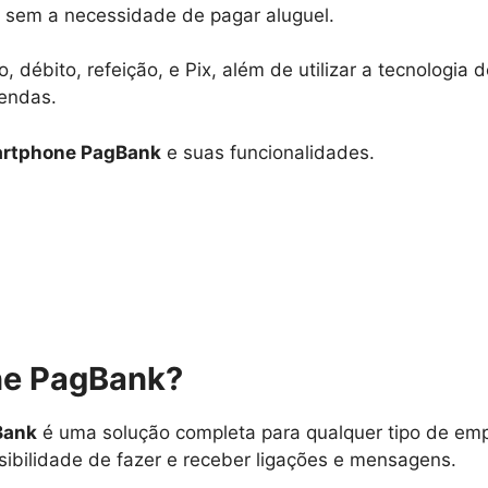
u, sem a necessidade de pagar aluguel.
, débito, refeição, e Pix, além de utilizar a tecnologi
endas.
rtphone PagBank
e suas funcionalidades.
ne PagBank?
Bank
é uma solução completa para qualquer tipo de emp
sibilidade de fazer e receber ligações e mensagens.