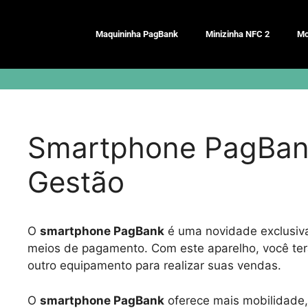
Pular
para
Maquininha PagBank
Minizinha NFC 2
Mo
o
conteúdo
Smartphone PagBank
Gestão
O
smartphone PagBank
é uma novidade exclusiv
meios de pagamento. Com este aparelho, você terá
outro equipamento para realizar suas vendas.
O
smartphone PagBank
oferece mais mobilidade,