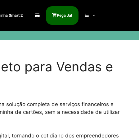
inha Smart 2
Peça Já!
eto para Vendas e
 solução completa de serviços financeiros e
inha de cartões, sem a necessidade de utilizar
ital, tornando o cotidiano dos empreendedores