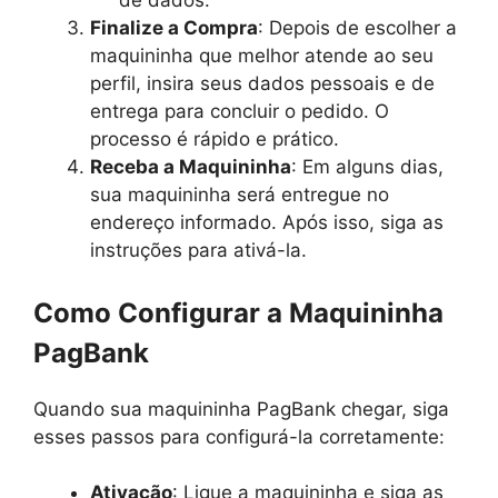
de dados.
Finalize a Compra
: Depois de escolher a
maquininha que melhor atende ao seu
perfil, insira seus dados pessoais e de
entrega para concluir o pedido. O
processo é rápido e prático.
Receba a Maquininha
: Em alguns dias,
sua maquininha será entregue no
endereço informado. Após isso, siga as
instruções para ativá-la.
Como Configurar a Maquininha
PagBank
Quando sua maquininha PagBank chegar, siga
esses passos para configurá-la corretamente:
Ativação
: Ligue a maquininha e siga as