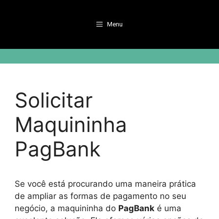
Pular
para
Menu
o
conteúdo
Solicitar
Maquininha
PagBank
Se você está procurando uma maneira prática
de ampliar as formas de pagamento no seu
negócio, a maquininha do
PagBank
é uma