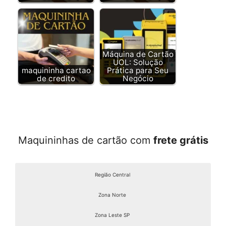
Máquina de Cartão
UOL: Solução
maquininha cartao
Prática para Seu
de credito
Negócio
Maquininhas de cartão com
frete grátis
Região Central
Zona Norte
Zona Leste SP