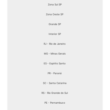
Zona Sul SP
Zona Oeste SP
Grande SP
Interior SP
RJ - Rio de Janeiro
MG - Minas Gerais
ES - Espírito Santo
PR - Paraná
SC - Santa Catarina
RS - Rio Grande do Sul
PE - Pernambuco