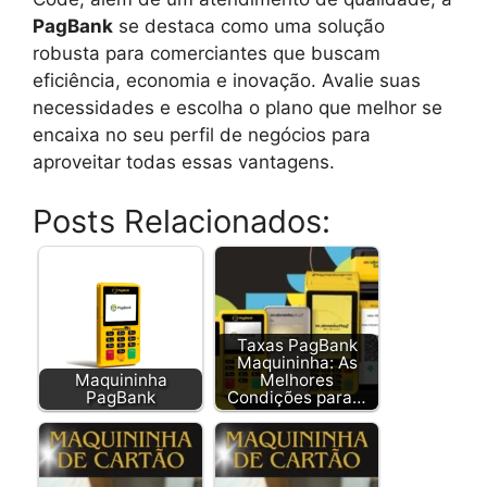
PagBank
se destaca como uma solução
robusta para comerciantes que buscam
eficiência, economia e inovação. Avalie suas
necessidades e escolha o plano que melhor se
encaixa no seu perfil de negócios para
aproveitar todas essas vantagens.
Posts Relacionados:
Taxas PagBank
Maquininha: As
Maquininha
Melhores
PagBank
Condições para…