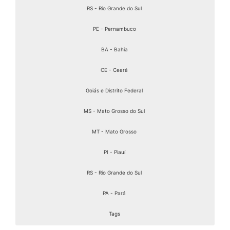
RS - Rio Grande do Sul
PE - Pernambuco
BA - Bahia
CE - Ceará
Goiás e Distrito Federal
MS - Mato Grosso do Sul
MT - Mato Grosso
PI - Piauí
RS - Rio Grande do Sul
PA - Pará
Tags