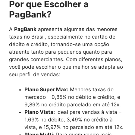
Por que Escolher a
PagBank?
A
PagBank
apresenta algumas das menores
taxas no Brasil, especialmente no cartão de
débito e crédito, tornando-se uma opção
atraente tanto para pequenos quanto para
grandes comerciantes. Com diferentes planos,
você pode escolher o que melhor se adapta ao
seu perfil de vendas:
Plano Super Max:
Menores taxas do
mercado – 0,85% no débito e crédito, e
9,89% no crédito parcelado em até 12x.
Plano Vista:
Ideal para vendas à vista –
1,69% no débito, 3,49% no crédito à
vista, e 15,97% no parcelado em até 12x.
Plano Multi:
Para quem vende mais