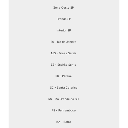
Zona Oeste SP
Grande SP
Interior SP
RJ - Rio de Janeiro
MG - Minas Gerais
ES - Espírito Santo
PR - Paraná
SC - Santa Catarina
RS - Rio Grande do Sul
PE - Pernambuco
BA - Bahia