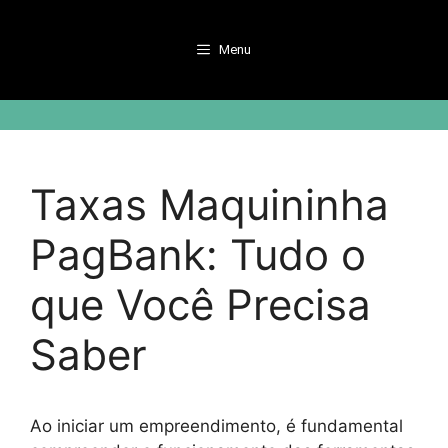
Pular
para
Menu
o
conteúdo
Taxas Maquininha
PagBank: Tudo o
que Você Precisa
Saber
Ao iniciar um empreendimento, é fundamental