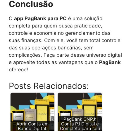
Conclusão
O
app PagBank para PC
é uma solução
completa para quem busca praticidade,
controle e economia no gerenciamento das
suas finanças. Com ele, você tem total controle
das suas operações bancárias, sem
complicações. Faça parte desse universo digital
e aproveite todas as vantagens que o
PagBank
oferece!
Posts Relacionados:
PagBank CNPJ:
Abrir Conta em
Conta PJ Digital e
Banco Digital:
Completa para seu