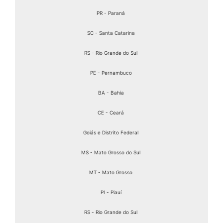
PR - Paraná
SC - Santa Catarina
RS - Rio Grande do Sul
PE - Pernambuco
BA - Bahia
CE - Ceará
Goiás e Distrito Federal
MS - Mato Grosso do Sul
MT - Mato Grosso
PI - Piauí
RS - Rio Grande do Sul