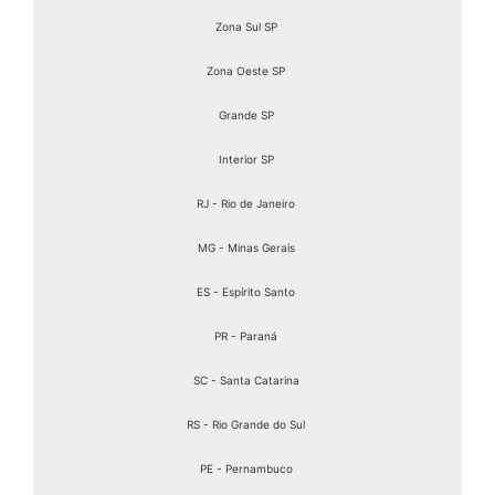
Zona Sul SP
Zona Oeste SP
Grande SP
Interior SP
RJ - Rio de Janeiro
MG - Minas Gerais
ES - Espírito Santo
PR - Paraná
SC - Santa Catarina
RS - Rio Grande do Sul
PE - Pernambuco