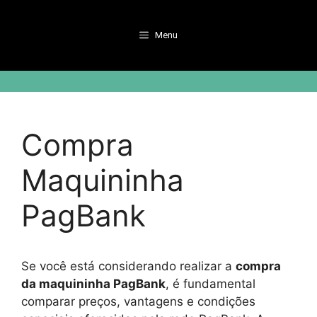
Pular
para
Menu
o
conteúdo
Compra
Maquininha
PagBank
Se você está considerando realizar a
compra
da maquininha PagBank
, é fundamental
comparar preços, vantagens e condições