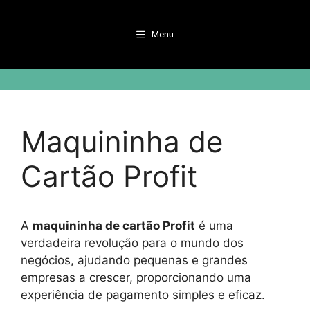
Pular
para
Menu
o
conteúdo
Maquininha de
Cartão Profit
A
maquininha de cartão Profit
é uma
verdadeira revolução para o mundo dos
negócios, ajudando pequenas e grandes
empresas a crescer, proporcionando uma
experiência de pagamento simples e eficaz.