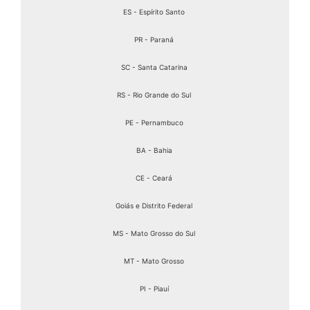
ES - Espírito Santo
PR - Paraná
SC - Santa Catarina
RS - Rio Grande do Sul
PE - Pernambuco
BA - Bahia
CE - Ceará
Goiás e Distrito Federal
MS - Mato Grosso do Sul
MT - Mato Grosso
PI - Piauí