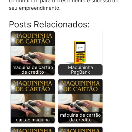
contribuindo para o crescimento e sucesso do
seu empreendimento.
Posts Relacionados:
maquina de cartao
Maquininha
de credito
PagBank
máquina de cartão
cartao maquina
de crédito