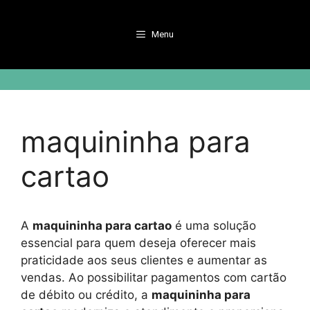
Pular
para
Menu
o
conteúdo
maquininha para
cartao
A
maquininha para cartao
é uma solução
essencial para quem deseja oferecer mais
praticidade aos seus clientes e aumentar as
vendas. Ao possibilitar pagamentos com cartão
de débito ou crédito, a
maquininha para