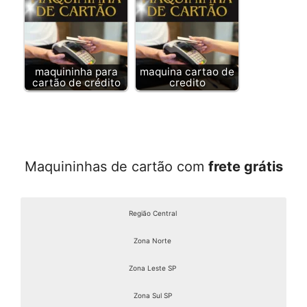
maquininha para
maquina cartao de
cartão de crédito
credito
Maquininhas de cartão com
frete grátis
Região Central
Zona Norte
Zona Leste SP
Zona Sul SP