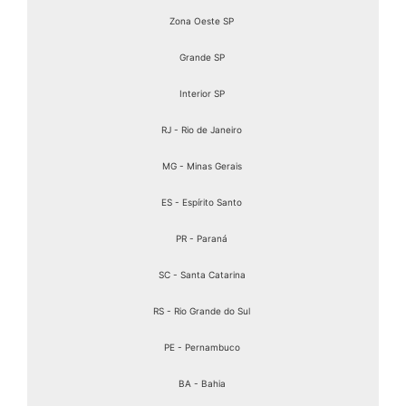
Zona Oeste SP
Grande SP
Interior SP
RJ - Rio de Janeiro
MG - Minas Gerais
ES - Espírito Santo
PR - Paraná
SC - Santa Catarina
RS - Rio Grande do Sul
PE - Pernambuco
BA - Bahia