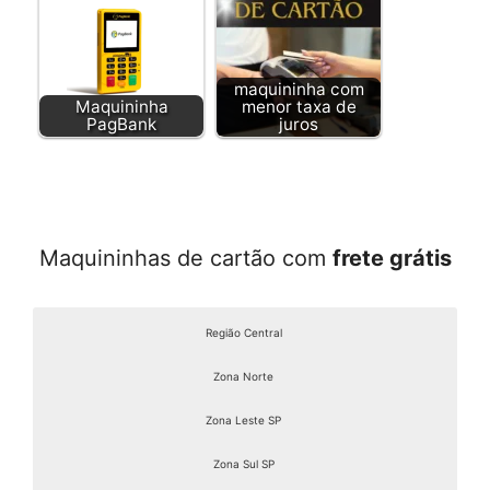
maquininha com
Maquininha
menor taxa de
PagBank
juros
Maquininhas de cartão com
frete grátis
Região Central
Zona Norte
Zona Leste SP
Zona Sul SP