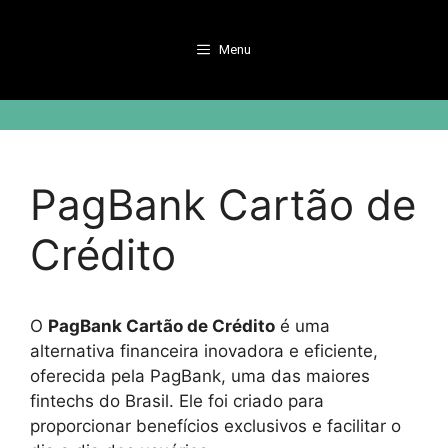
Pular
para
Menu
o
conteúdo
PagBank Cartão de
Crédito
O
PagBank Cartão de Crédito
é uma
alternativa financeira inovadora e eficiente,
oferecida pela PagBank, uma das maiores
fintechs do Brasil. Ele foi criado para
proporcionar benefícios exclusivos e facilitar o