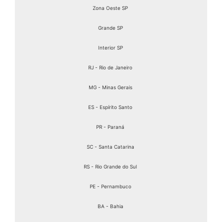
Zona Oeste SP
Grande SP
Interior SP
RJ - Rio de Janeiro
MG - Minas Gerais
ES - Espírito Santo
PR - Paraná
SC - Santa Catarina
RS - Rio Grande do Sul
PE - Pernambuco
BA - Bahia