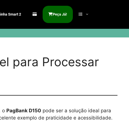
inha Smart 2
Peça Já!
el para Processar
, o
PagBank D150
pode ser a solução ideal para
elente exemplo de praticidade e acessibilidade.