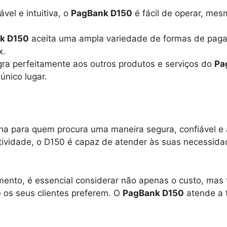
el e intuitiva, o
PagBank D150
é fácil de operar, me
k D150
aceita uma ampla variedade de formas de pagam
x.
ra perfeitamente aos outros produtos e serviços do
Pa
único lugar.
a para quem procura uma maneira segura, confiável e a
ividade, o D150 é capaz de atender às suas necessidad
to, é essencial considerar não apenas o custo, mas t
os seus clientes preferem. O
PagBank D150
atende a 