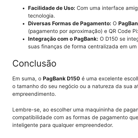
Facilidade de Uso:
Com uma interface amigáv
tecnologia.
Diversas Formas de Pagamento:
O
PagBan
(pagamento por aproximação) e QR Code Pi
Integração com o PagBank:
O D150 se integ
suas finanças de forma centralizada em um 
Conclusão
Em suma, o
PagBank D150
é uma excelente escolh
o tamanho do seu negócio ou a natureza da sua at
empreendimento.
Lembre-se, ao escolher uma maquininha de pagamen
compatibilidade com as formas de pagamento que 
inteligente para qualquer empreendedor.