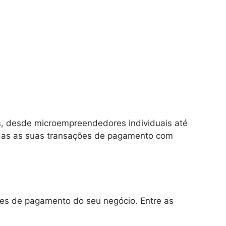
os, desde microempreendedores individuais até
odas as suas transações de pagamento com
des de pagamento do seu negócio. Entre as