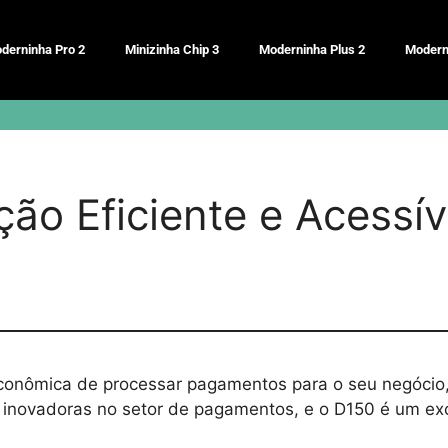
derninha Pro 2
Minizinha Chip 3
Moderninha Plus 2
Modern
ão Eficiente e Acessív
econômica de processar pagamentos para o seu negócio
inovadoras no setor de pagamentos, e o D150 é um exc