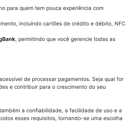
smo para quem tem pouca experiência com
ento, incluindo cartões de crédito e débito, NFC
gBank
, permitindo que você gerencie todas as
cessível de processar pagamentos. Seja qual for
es e contribuir para o crescimento do seu
ambém a confiabilidade, a facilidade de uso e a
todos esses requisitos, tornando-se uma escolha