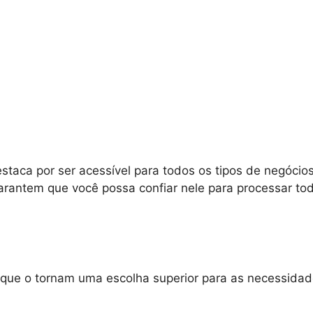
staca por ser acessível para todos os tipos de negóci
arantem que você possa confiar nele para processar t
 que o tornam uma escolha superior para as necessida