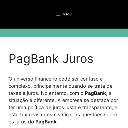
Pular
para
Menu
o
conteúdo
PagBank Juros
O universo financeiro pode ser confuso e
complexo, principalmente quando se trata de
taxas e juros. No entanto, com o
PagBank
, a
situação é diferente. A empresa se destaca por
ter uma política de juros justa e transparente, e
este texto visa desmistificar as questões sobre
os juros do
PagBank
.