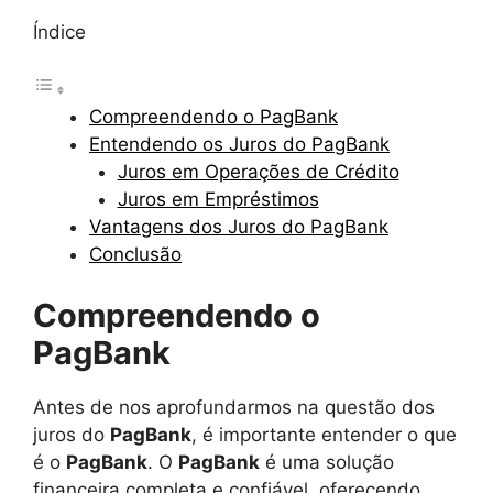
Índice
Compreendendo o PagBank
Entendendo os Juros do PagBank
Juros em Operações de Crédito
Juros em Empréstimos
Vantagens dos Juros do PagBank
Conclusão
Compreendendo o
PagBank
Antes de nos aprofundarmos na questão dos
juros do
PagBank
, é importante entender o que
é o
PagBank
. O
PagBank
é uma solução
financeira completa e confiável, oferecendo