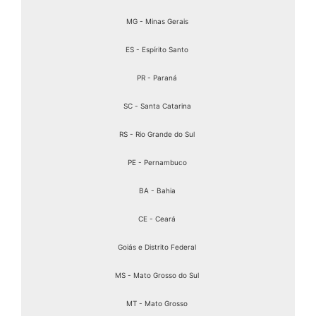
MG - Minas Gerais
ES - Espírito Santo
PR - Paraná
SC - Santa Catarina
RS - Rio Grande do Sul
PE - Pernambuco
BA - Bahia
CE - Ceará
Goiás e Distrito Federal
MS - Mato Grosso do Sul
MT - Mato Grosso