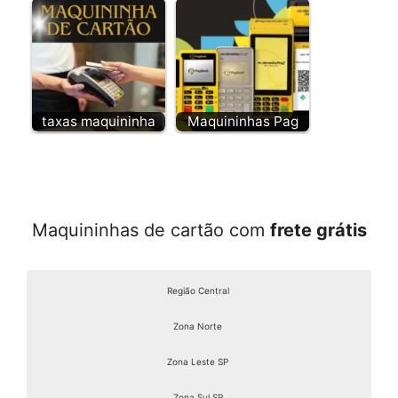
taxas maquininha
Maquininhas Pag
Maquininhas de cartão com
frete grátis
Região Central
Zona Norte
Zona Leste SP
Zona Sul SP