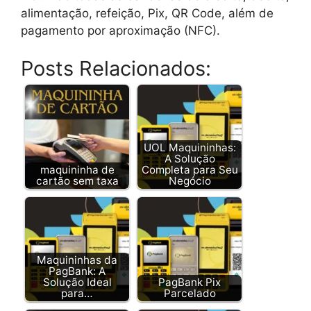
alimentação, refeição, Pix, QR Code, além de
pagamento por aproximação (NFC).
Posts Relacionados:
UOL Maquininhas:
A Solução
maquininha de
Completa para Seu
cartão sem taxa
Negócio
Maquininhas da
PagBank: A
Solução Ideal
PagBank Pix
para…
Parcelado