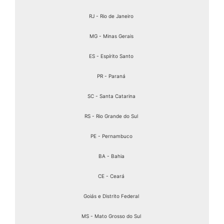
RJ - Rio de Janeiro
MG - Minas Gerais
ES - Espírito Santo
PR - Paraná
SC - Santa Catarina
RS - Rio Grande do Sul
PE - Pernambuco
BA - Bahia
CE - Ceará
Goiás e Distrito Federal
MS - Mato Grosso do Sul