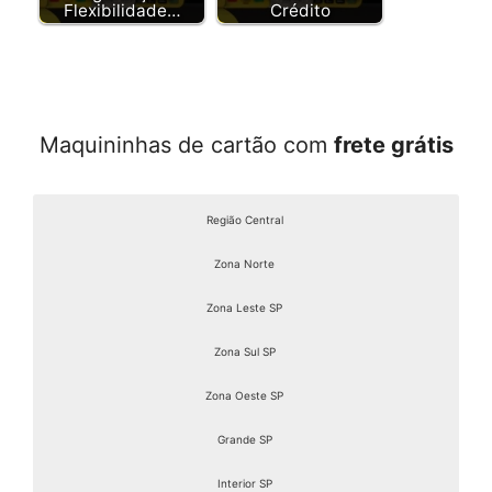
Flexibilidade…
Crédito
Maquininhas de cartão com
frete grátis
Região Central
Zona Norte
Zona Leste SP
Zona Sul SP
Zona Oeste SP
Grande SP
Interior SP