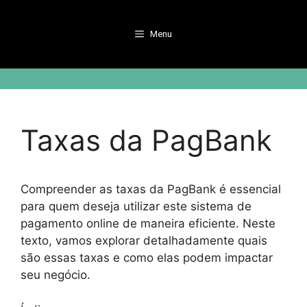
Pular
para
Menu
o
conteúdo
Taxas da PagBank
Compreender as taxas da PagBank é essencial
para quem deseja utilizar este sistema de
pagamento online de maneira eficiente. Neste
texto, vamos explorar detalhadamente quais
são essas taxas e como elas podem impactar
seu negócio.