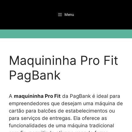
Pular
para
Menu
o
conteúdo
Maquininha Pro Fit
PagBank
A
maquininha Pro Fit
da PagBank é ideal para
empreendedores que desejam uma máquina de
cartão para balcões de estabelecimentos ou
para serviços de entregas. Ela oferece as
funcionalidades de uma máquina tradicional