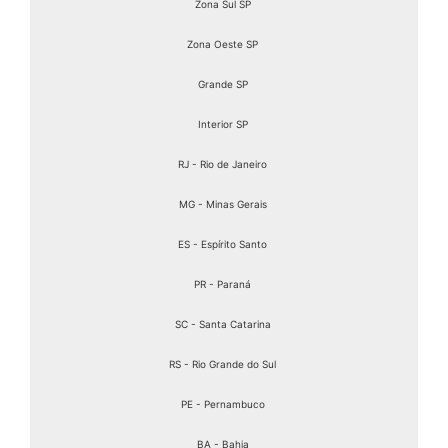
Zona Sul SP
Zona Oeste SP
Grande SP
Interior SP
RJ - Rio de Janeiro
MG - Minas Gerais
ES - Espírito Santo
PR - Paraná
SC - Santa Catarina
RS - Rio Grande do Sul
PE - Pernambuco
BA - Bahia