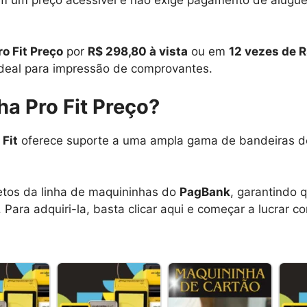
o Fit Preço
por
R$ 298,80 à vista
ou em
12 vezes de R
ideal para impressão de comprovantes.
a Pro Fit Preço?
Fit
oferece suporte a uma ampla gama de bandeiras de
tos da linha de maquininhas do
PagBank
, garantindo 
ra adquiri-la, basta clicar aqui e começar a lucrar co