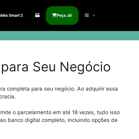
inha Smart 2
Peça Já!
 para Seu Negócio
a completa para seu negócio. Ao adquirir essa
cracia.
mite o parcelamento em até 18 vezes, tudo isso
o banco digital completo, incluindo opções de