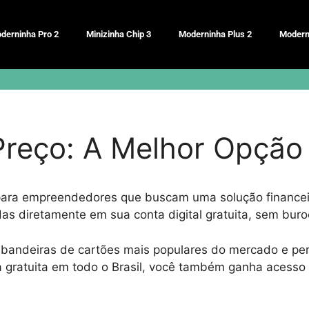
derninha Pro 2
Minizinha Chip 3
Moderninha Plus 2
Modern
Preço: A Melhor Opção
 para empreendedores que buscam uma solução financeir
as diretamente em sua conta digital gratuita, sem buro
 bandeiras de cartões mais populares do mercado e per
gratuita em todo o Brasil, você também ganha acesso a